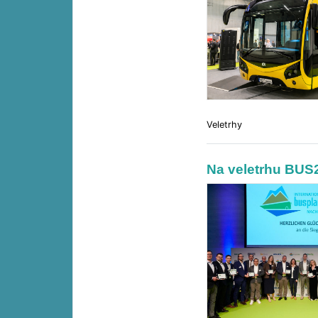
Veletrhy
Na veletrhu BUS2