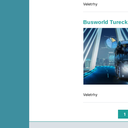
Veletrhy
Busworld Tureck
Veletrhy
1