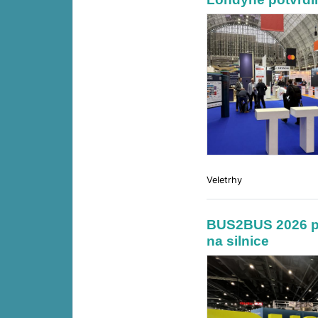
Veletrhy
BUS2BUS 2026 př
na silnice