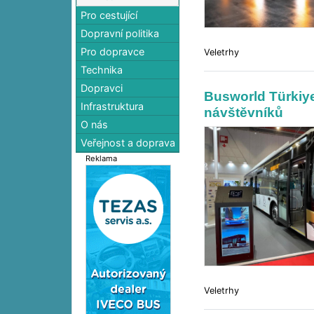
Pro cestující
Dopravní politika
Pro dopravce
Veletrhy
Technika
Dopravci
Busworld Türkiye 
Infrastruktura
návštěvníků
O nás
Veřejnost a doprava
Reklama
Veletrhy