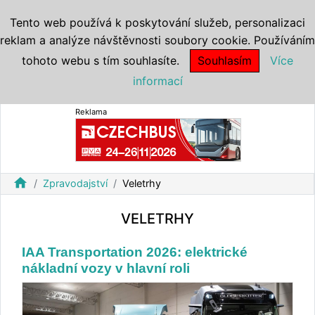
Tento web používá k poskytování služeb, personalizaci
reklam a analýze návštěvnosti soubory cookie. Používáním
tohoto webu s tím souhlasíte.
Souhlasím
Více
informací
Reklama
home
Zpravodajství
Veletrhy
VELETRHY
IAA Transportation 2026: elektrické
nákladní vozy v hlavní roli