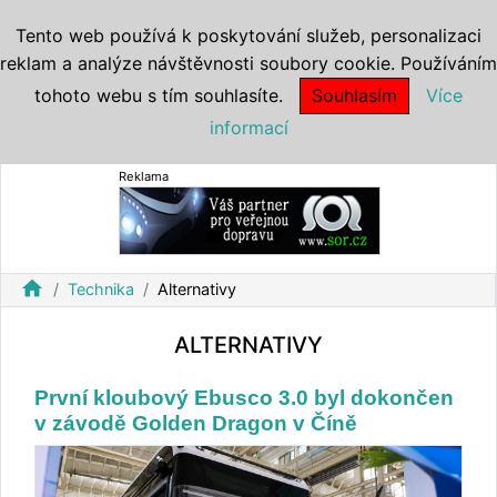
Tento web používá k poskytování služeb, personalizaci
reklam a analýze návštěvnosti soubory cookie. Používáním
tohoto webu s tím souhlasíte.
Souhlasím
Více
informací
Reklama
home
Technika
Alternativy
ALTERNATIVY
První kloubový Ebusco 3.0 byl dokončen
v závodě Golden Dragon v Číně