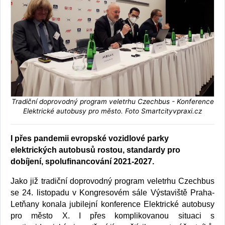
Tradiční doprovodný program veletrhu Czechbus - Konference
Elektrické autobusy pro město. Foto Smartcityvpraxi.cz
I přes pandemii evropské vozidlové parky
elektrických autobusů rostou, standardy pro
dobíjení, spolufinancování 2021-2027.
Jako již tradiční doprovodný program veletrhu Czechbus
se 24. listopadu v Kongresovém sále Výstaviště Praha-
Letňany konala jubilejní konference Elektrické autobusy
pro město X. I přes komplikovanou situaci s