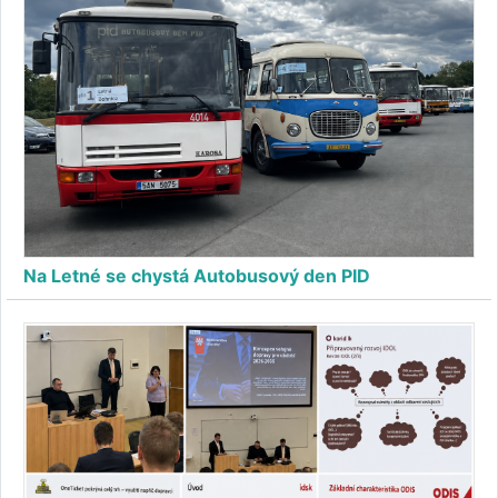
Na Letné se chystá Autobusový den PID