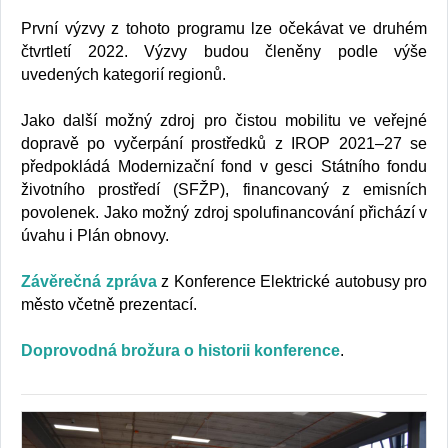
První výzvy z tohoto programu lze očekávat ve druhém
čtvrtletí 2022. Výzvy budou členěny podle výše
uvedených kategorií regionů.
Jako další možný zdroj pro čistou mobilitu ve veřejné
dopravě po vyčerpání prostředků z IROP 2021–27 se
předpokládá Modernizační fond v gesci Státního fondu
životního prostředí (SFŽP), financovaný z emisních
povolenek. Jako možný zdroj spolufinancování přichází v
úvahu i Plán obnovy.
Závěrečná zpráva
z Konference Elektrické autobusy pro
město včetně prezentací.
Doprovodná brožura o historii konference
.