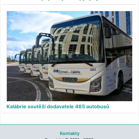
Kalábrie soutěží dodavatele 465 autobusů
Kontakty