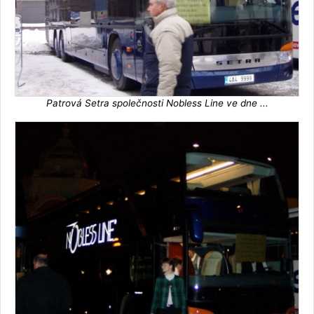
Patrová Setra společnosti Nobless Line ve dne ...