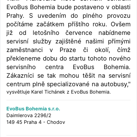
EvoBus Bohemia bude postaveno v oblasti
Prahy. S uvedením do plného provozu
počítáme začátkem příštího roku. Ovšem
již od letošního července nabídneme
servisní služby zajištěné našimi přímými
zaměstnanci v Praze či okolí, čímž
překleneme dobu do startu tohoto nového
servisního centra EvoBus Bohemia.
Zákazníci se tak mohou těšit na servisní
centrum plně specializované na autobusy,"
vysvětluje Karel Tichánek z EvoBus Bohemia.
EvoBus Bohemia s.r.o.
Daimlerova 2296/2
149 45 Praha 4 - Chodov