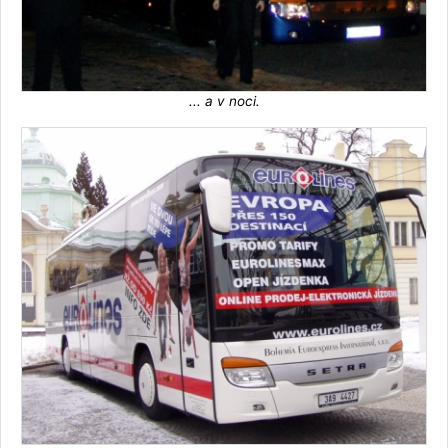
... a v noci.