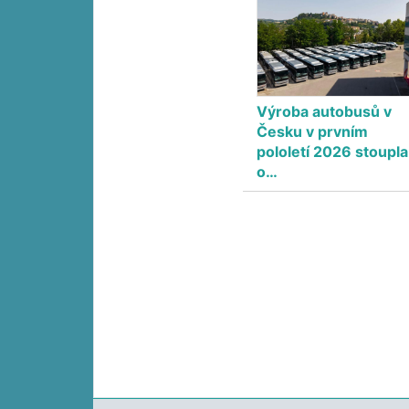
Výroba autobusů v
Česku v prvním
pololetí 2026 stoupla
o…