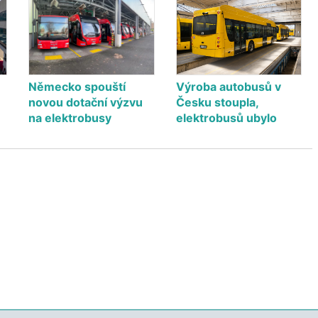
Německo spouští
Výroba autobusů v
novou dotační výzvu
Česku stoupla,
na elektrobusy
elektrobusů ubylo