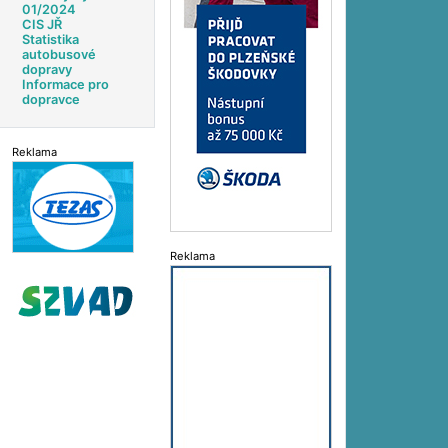
01/2024
CIS JŘ
Statistika
autobusové
dopravy
Informace pro
dopravce
Reklama
Reklama