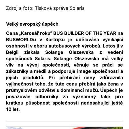
Zdroj a foto: Tisková zpráva Solaris
Velký evropský úspěch
Cena „Karosář roku“ BUS BUILDER OF THE YEAR na
BUSWORLDu v Kortrijku je udělována vynikající
osobnosti v oboru autobusových výrobců. Letos ji v
Belgii získala Solange Olszewska z vedení
společnosti Solaris. Solange Olszewska má velký
vliv na vývoj společnosti, věnuje se práci se
zákazníky a médii a podporuje image společnosti a
jejích produktů. Při přebírání ceny zdůraznila
vyjímečnost toho, že tuto cenu přebírá jako žena v
průmyslovém odvětví s dominancí mužů. Úspěch je
považován odborníky za významný také pro
krátkou působnost společnosti nedosahující ještě
10 let.