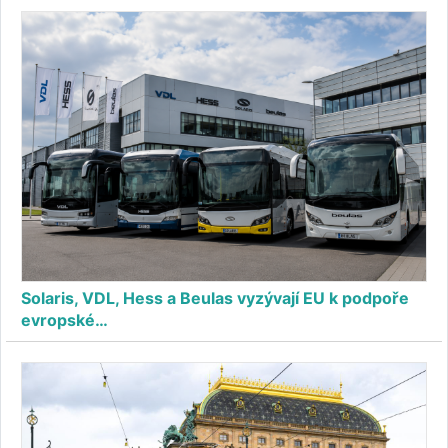
Solaris, VDL, Hess a Beulas vyzývají EU k podpoře
evropské…