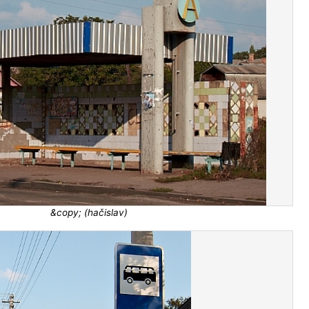
&copy; (hačislav)