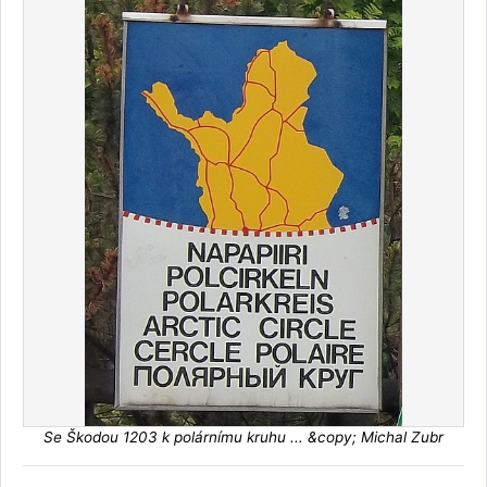
Se Škodou 1203 k polárnímu kruhu ... &copy; Michal Zubr