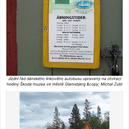
Jízdní řád dánského linkového autobusu upravený na otvírací
hodiny Škoda muzea ve městě Glamsbjerg &copy; Michal Zubr