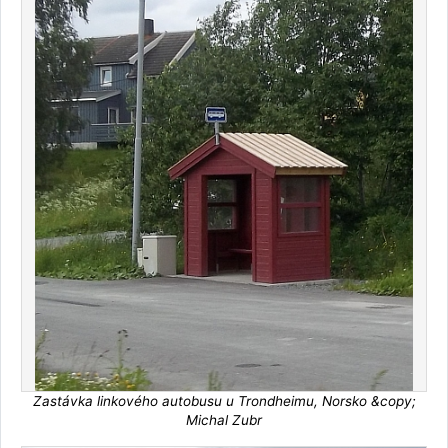
Zastávka linkového autobusu u Trondheimu, Norsko &copy;
Michal Zubr