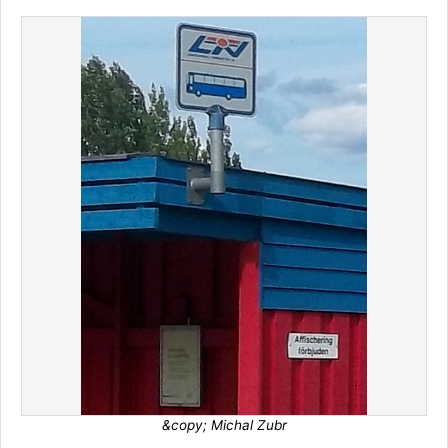
&copy; Michal Zubr