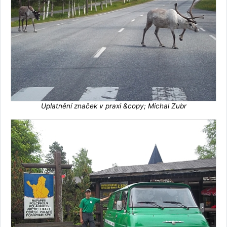
Uplatnění značek v praxi &copy; Michal Zubr