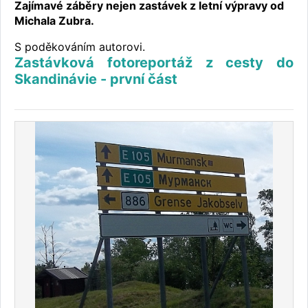
Zajímavé záběry nejen zastávek z letní výpravy od
Michala Zubra.
S poděkováním autorovi.
Zastávková fotoreportáž z cesty do
Skandinávie - první část