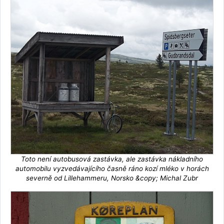
Toto není autobusová zastávka, ale zastávka nákladního
automobilu vyzvedávajícího časně ráno kozí mléko v horách
severně od Lillehammeru, Norsko &copy; Michal Zubr