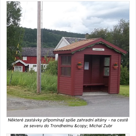
Některé zastávky připomínají spíše zahradní altány - na cestě
ze severu do Trondheimu &copy; Michal Zubr