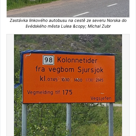
Zastávka linkového autobusu na cestě ze severu Norska do
švédského města Lulea &copy; Michal Zubr