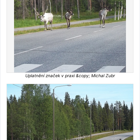
Uplatnění značek v praxi &copy; Michal Zubr