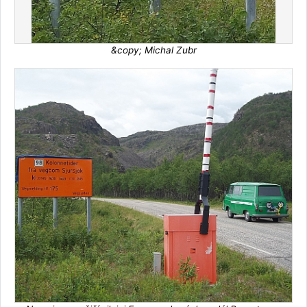
&copy; Michal Zubr