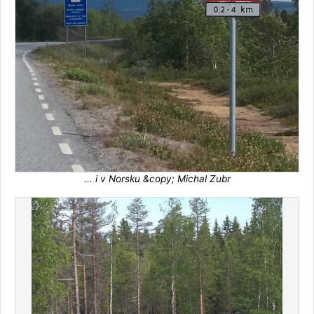
... i v Norsku &copy; Michal Zubr