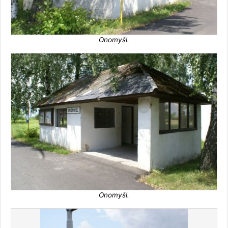
Onomyšl.
Onomyšl.