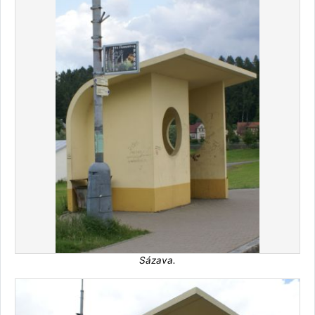
Sázava.