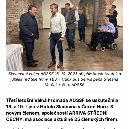
Slavnostní večer ADSSF 18. 10. 2023 při příležitosti životního
jubilea ředitele firmy TBS - Truck Bus Servis pana Štefana
Vorčáka. Foto ADSSF
Třetí letošní Valná hromada ADSSF se uskutečnila
18. a 19. října v Hotelu Sladovna v Černé Hoře. S
novým členem, společností ARRIVA STŘEDNÍ
ČECHY, má asociace aktuálně 25 členských firem.