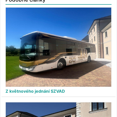
Z květnového jednání SZVAD