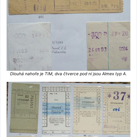
Dlouhá nahoře je TIM, dva čtverce pod ní jsou Almex typ A.