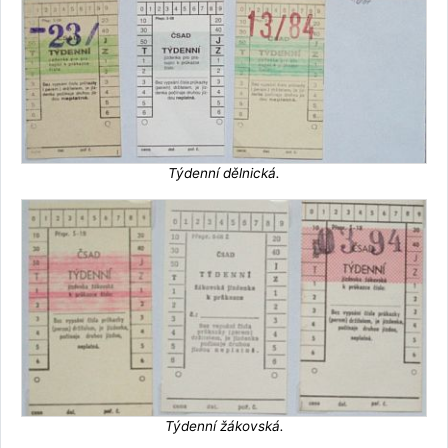
Týdenní dělnická.
Týdenní žákovská.