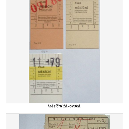
Měsíční žákovská.