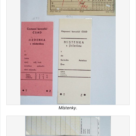
Místenky.