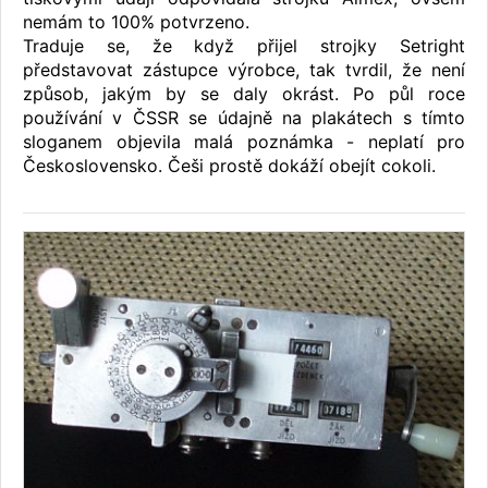
nemám to 100% potvrzeno.
Traduje se, že když přijel strojky Setright
představovat zástupce výrobce, tak tvrdil, že není
způsob, jakým by se daly okrást. Po půl roce
používání v ČSSR se údajně na plakátech s tímto
sloganem objevila malá poznámka - neplatí pro
Československo. Češi prostě dokáží obejít cokoli.