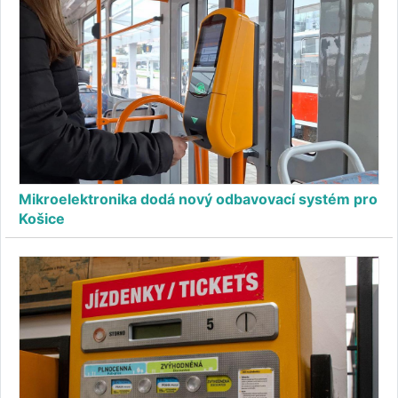
Mikroelektronika dodá nový odbavovací systém pro
Košice