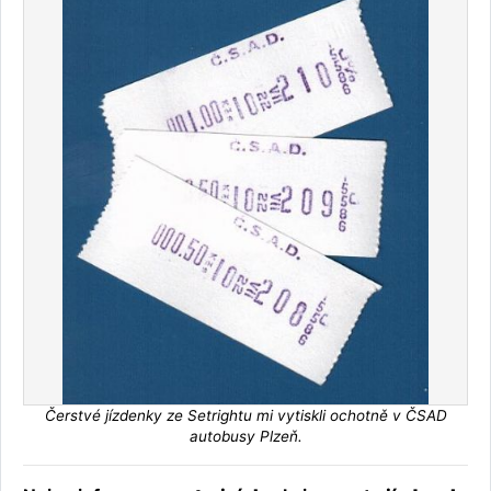
Čerstvé jízdenky ze Setrightu mi vytiskli ochotně v ČSAD
autobusy Plzeň.