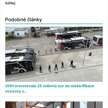
Sdílej:
Podobné články
VHH investovala 25 milionů eur do elektrifikace
vozovny u…