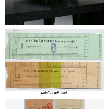
Měsíční dělnická.