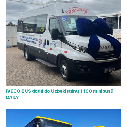
IVECO BUS dodá do Uzbekistánu 1 100 minibusů
DAILY