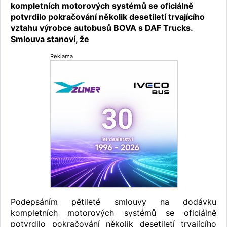
kompletních motorových systémů se oficiálně
potvrdilo pokračování několik desetiletí trvajícího
vztahu výrobce autobusů BOVA s DAF Trucks.
Smlouva stanoví, že
Reklama
Podepsáním pětileté smlouvy na dodávku
kompletních motorových systémů se oficiálně
potvrdilo pokračování několik desetiletí trvajícího