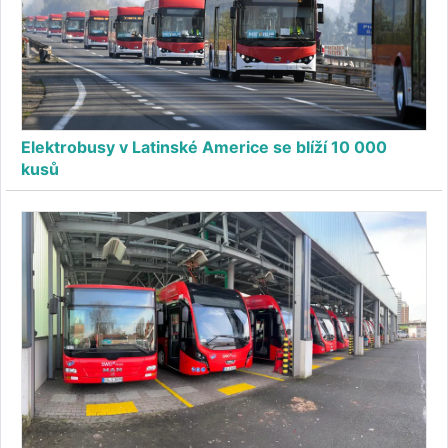
Elektrobusy v Latinské Americe se blíží 10 000
kusů