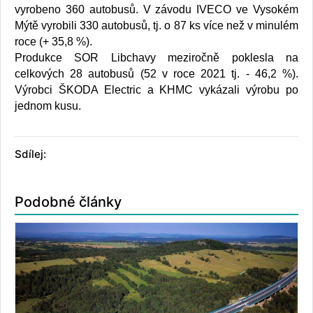
vyrobeno 360 autobusů. V závodu IVECO ve Vysokém
Mýtě vyrobili 330 autobusů, tj. o 87 ks více než v minulém
roce (+ 35,8 %).
Produkce SOR Libchavy meziročně poklesla na
celkových 28 autobusů (52 v roce 2021 tj. - 46,2 %).
Výrobci ŠKODA Electric a KHMC vykázali výrobu po
jednom kusu.
Sdílej:
Podobné články