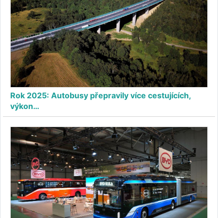
Rok 2025: Autobusy přepravily více cestujících,
výkon…