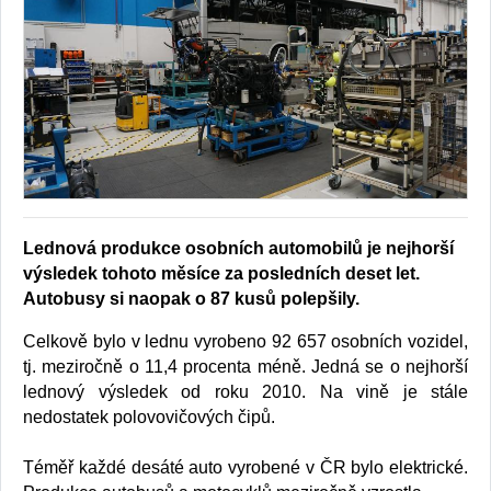
Lednová produkce osobních automobilů je nejhorší
výsledek tohoto měsíce za posledních deset let.
Autobusy si naopak o 87 kusů polepšily.
Celkově bylo v lednu vyrobeno 92 657 osobních vozidel,
tj. meziročně o 11,4 procenta méně. Jedná se o nejhorší
lednový výsledek od roku 2010. Na vině je stále
nedostatek polovovičových čipů.
Téměř každé desáté auto vyrobené v ČR bylo elektrické.