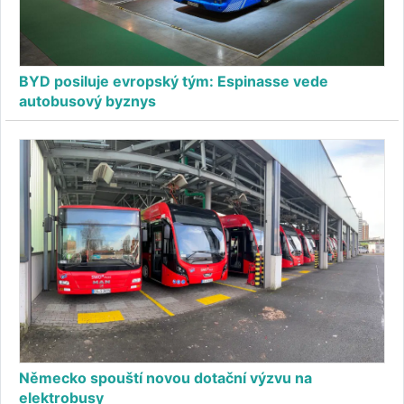
BYD posiluje evropský tým: Espinasse vede
autobusový byznys
Německo spouští novou dotační výzvu na
elektrobusy