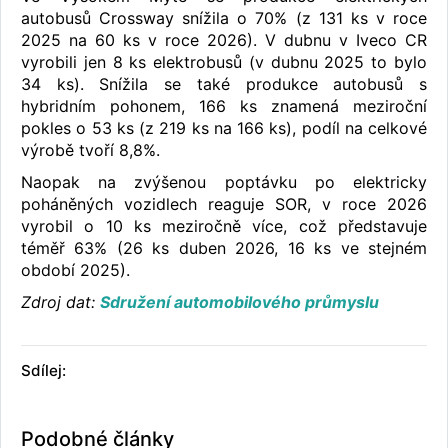
autobusů Crossway snížila o 70% (z 131 ks v roce
2025 na 60 ks v roce 2026). V dubnu v Iveco CR
vyrobili jen 8 ks elektrobusů (v dubnu 2025 to bylo
34 ks). Snížila se také produkce autobusů s
hybridním pohonem, 166 ks znamená meziroční
pokles o 53 ks (z 219 ks na 166 ks), podíl na celkové
výrobě tvoří 8,8%.
Naopak na zvýšenou poptávku po elektricky
poháněných vozidlech reaguje SOR, v roce 2026
vyrobil o 10 ks meziročně více, což představuje
téměř 63% (26 ks duben 2026, 16 ks ve stejném
období 2025).
Zdroj dat:
Sdružení automobilového průmyslu
Sdílej:
Podobné články