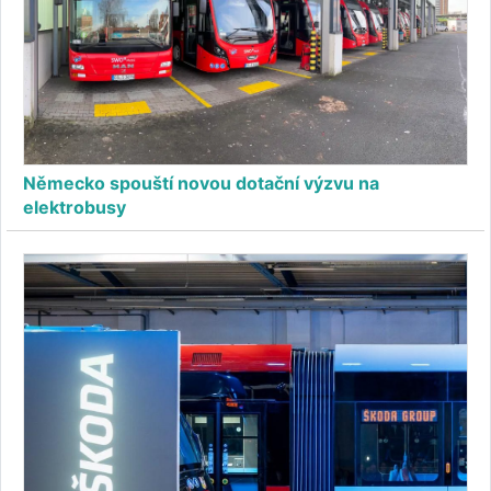
Německo spouští novou dotační výzvu na
elektrobusy