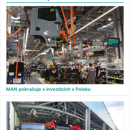
MAN pokračuje v investicích v Polsku