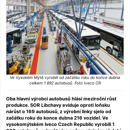
Ve Vysokém Mýtě vyrobili od začátku roku do konce dubna
celkem 1 892 autobusů. Foto Iveco CR
Oba hlavní výrobci autobusů hlásí meziroční růst
produkce. SOR Libchavy eviduje oproti loňsku
nárůst o 169 autobusů, z výrobní linky sjelo od
začátku roku do konce dubna 216 vozidel. Ve
vysokomýtském Iveco Czech Republic vyrobili 1