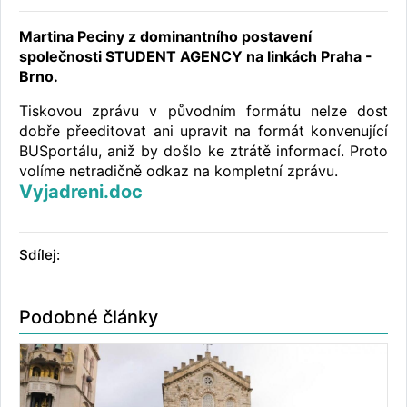
Martina Peciny z dominantního postavení
společnosti STUDENT AGENCY na linkách Praha -
Brno.
Tiskovou zprávu v původním formátu nelze dost
dobře přeeditovat ani upravit na formát konvenující
BUSportálu, aniž by došlo ke ztrátě informací. Proto
volíme netradičně odkaz na kompletní zprávu.
Vyjadreni.doc
Sdílej:
Podobné články