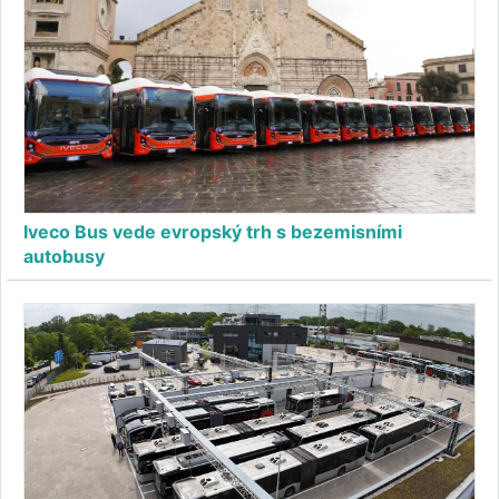
Iveco Bus vede evropský trh s bezemisními
autobusy