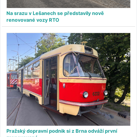
Na srazu v Lešanech se představily nově
renovované vozy RTO
Pražský dopravní podnik si z Brna odváží první