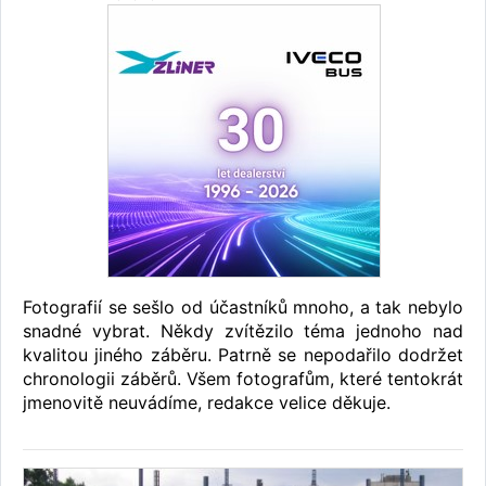
Fotografií se sešlo od účastníků mnoho, a tak nebylo
snadné vybrat. Někdy zvítězilo téma jednoho nad
kvalitou jiného záběru. Patrně se nepodařilo dodržet
chronologii záběrů. Všem fotografům, které tentokrát
jmenovitě neuvádíme, redakce velice děkuje.