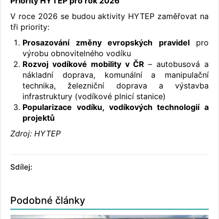
Priority HYTEP pro rok 2026
V roce 2026 se budou aktivity HYTEP zaměřovat na
tři priority:
Prosazování změny evropských pravidel
pro
výrobu obnovitelného vodíku
Rozvoj vodíkové mobility v ČR
– autobusová a
nákladní doprava, komunální a manipulační
technika, železniční doprava a výstavba
infrastruktury (vodíkové plnicí stanice)
Popularizace vodíku, vodíkových technologií a
projektů
Zdroj: HYTEP
Sdílej:
Podobné články