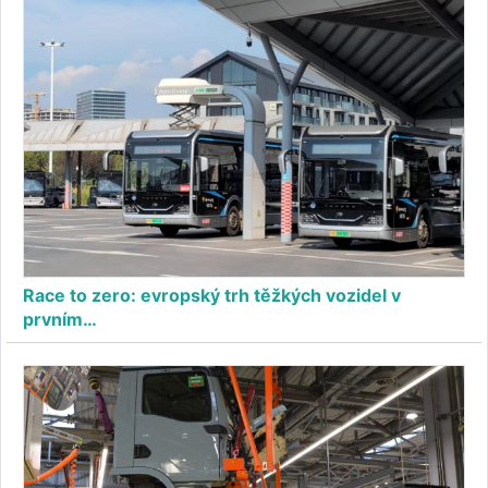
Race to zero: evropský trh těžkých vozidel v
prvním…