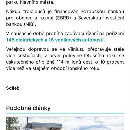
parku hlavního města.
Nákup trolejbusů je financován Evropskou bankou
pro obnovu a rozvoj (EBRD) a Severskou investiční
bankou (NIB).
V současné době probíhá zadávací řízení na pořízení
145 elektrických a 16 vodíkových autobusů
.
Veřejnou dopravou se ve Vilniusu přepravuje stále
více cestujících, v první polovině letošního roku se
uskutečněno přibližně 114 milionů cest, o 10 procent
více než ve stejném období loňského roku.
Sdílej:
Podobné články