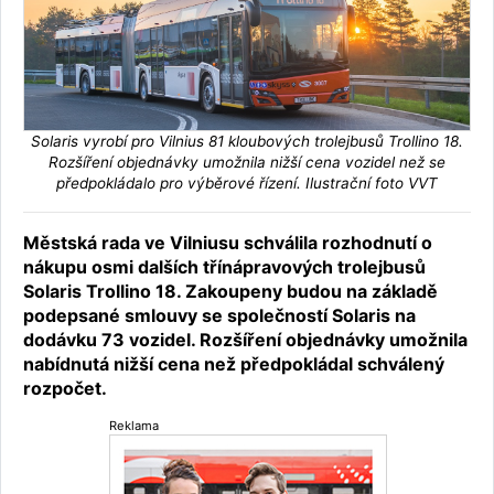
Solaris vyrobí pro Vilnius 81 kloubových trolejbusů Trollino 18.
Rozšíření objednávky umožnila nižší cena vozidel než se
předpokládalo pro výběrové řízení. Ilustrační foto VVT
Městská rada ve Vilniusu schválila rozhodnutí o
nákupu osmi dalších třínápravových trolejbusů
Solaris Trollino 18. Zakoupeny budou na základě
podepsané smlouvy se společností Solaris na
dodávku 73 vozidel. Rozšíření objednávky umožnila
nabídnutá nižší cena než předpokládal schválený
rozpočet.
Reklama