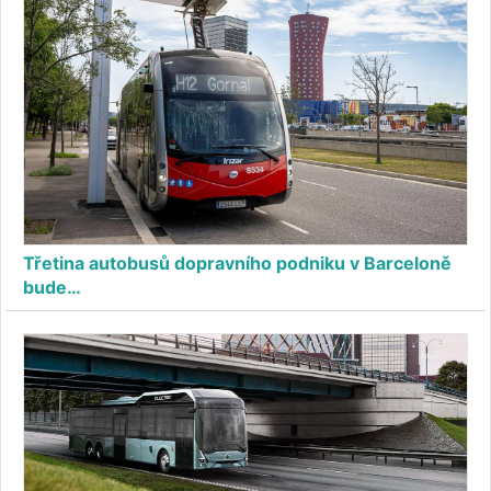
Třetina autobusů dopravního podniku v Barceloně
bude…