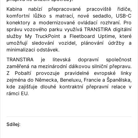
Kabina nabízí přepracované pracoviště řidiče,
komfortní lůžko s matrací, nové sedadlo, USB-C
konektory a modernizované ovládací rozhraní. Pro
správu vozového parku využívá TRANSTIRA digitální
služby My TruckPoint a Fleetboard Uptime, které
umožňují sledování vozidel, plánování údržby a
minimalizaci odstávek.
TRANSTIRA je litevská dopravní společnost
zaměřená na mezinárodní dálkovou silniční přepravu.
Z Pobaltí provozuje pravidelné evropské linky
zejména do Německa, Beneluxu, Francie a Španělska,
kde zajišťuje dlouhé kontraktní přepravní relace v
rámci EU.
Sdílej: