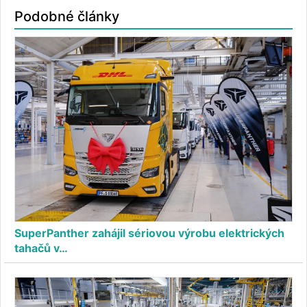
Podobné články
SuperPanther zahájil sériovou výrobu elektrických
tahačů v…