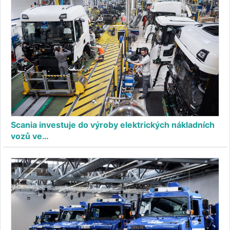
Scania investuje do výroby elektrických nákladních
vozů ve…