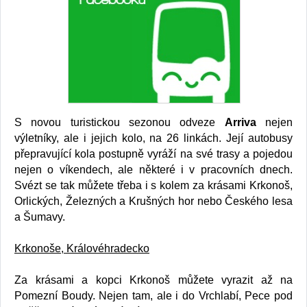
S novou turistickou sezonou odveze
Arriva
nejen
výletníky, ale i jejich kolo, na 26 linkách. Její autobusy
přepravující kola postupně vyráží na své trasy a pojedou
nejen o víkendech, ale některé i v pracovních dnech.
Svézt se tak můžete třeba i s kolem za krásami Krkonoš,
Orlických, Železných a Krušných hor nebo Českého lesa
a Šumavy.
Krkonoše, Královéhradecko
Za krásami a kopci Krkonoš můžete vyrazit až na
Pomezní Boudy. Nejen tam, ale i do Vrchlabí, Pece pod