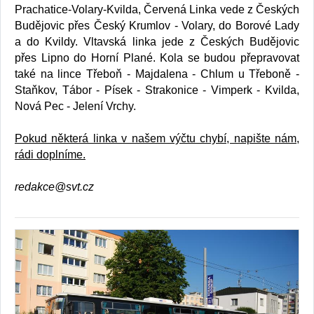
Prachatice-Volary-Kvilda, Červená Linka vede z Českých
Budějovic přes Český Krumlov - Volary, do Borové Lady
a do Kvildy. Vltavská linka jede z Českých Budějovic
přes Lipno do Horní Plané. Kola se budou přepravovat
také na lince Třeboň - Majdalena - Chlum u Třeboně -
Staňkov, Tábor - Písek - Strakonice - Vimperk - Kvilda,
Nová Pec - Jelení Vrchy.
Pokud některá linka v našem výčtu chybí, napište nám,
rádi doplníme.
redakce@svt.cz