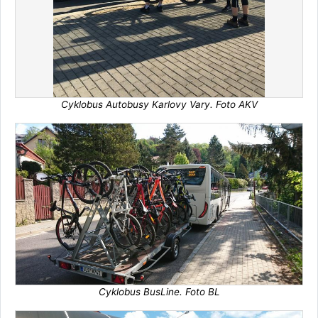
Cyklobus Autobusy Karlovy Vary. Foto AKV
Cyklobus BusLine. Foto BL