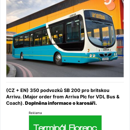
(CZ + EN) 350 podvozků SB 200 pro britskou
Arrivu. (Major order from Arriva Plc for VDL Bus &
Coach).
Doplněna informace o karosáři.
Reklama