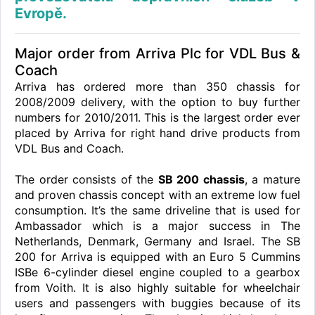
Evropě.
Major order from Arriva Plc for VDL Bus &
Coach
Arriva has ordered more than 350 chassis for
2008/2009 delivery, with the option to buy further
numbers for 2010/2011. This is the largest order ever
placed by Arriva for right hand drive products from
VDL Bus and Coach.
The order consists of the
SB 200 chassis
, a mature
and proven chassis concept with an extreme low fuel
consumption. It’s the same driveline that is used for
Ambassador which is a major success in The
Netherlands, Denmark, Germany and Israel. The SB
200 for Arriva is equipped with an Euro 5 Cummins
ISBe 6-cylinder diesel engine coupled to a gearbox
from Voith. It is also highly suitable for wheelchair
users and passengers with buggies because of its