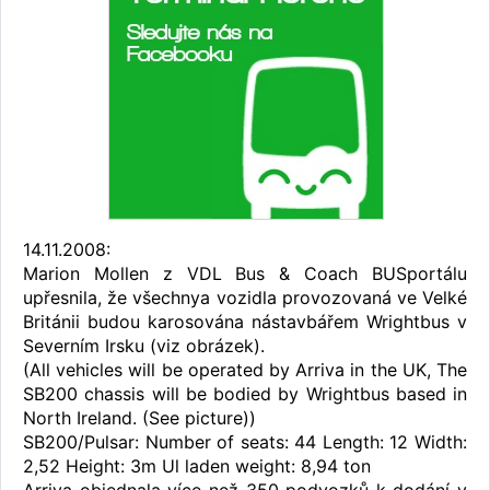
14.11.2008:
Marion Mollen z VDL Bus & Coach BUSportálu
upřesnila, že všechnya vozidla provozovaná ve Velké
Británii budou karosována nástavbářem Wrightbus v
Severním Irsku (viz obrázek).
(All vehicles will be operated by Arriva in the UK, The
SB200 chassis will be bodied by Wrightbus based in
North Ireland. (See picture))
SB200/Pulsar: Number of seats: 44 Length: 12 Width:
2,52 Height: 3m Ul laden weight: 8,94 ton