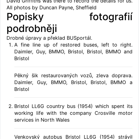
David Griffiths was there to record the details for us.
All photos by Duncan Payne, Sheffield
Popisky fotografií
podrobněji
Drobné úpravy a překlad BUSportál.
A fine line up of restored buses, left to right.
Daimler, Guy, BMMO, Bristol, Bristol, BMMO and
Bristol
Pěkný šik restaurovaných vozů, zleva doprava.
Daimler, Guy, BMMO, Bristol, Bristol, BMMO a
Bristol
Bristol LL6G country bus (1954) which spent its
working life with the company Crosville motor
services in North Wales
Venkovský autobus Bristol LL6G (1954) strávil