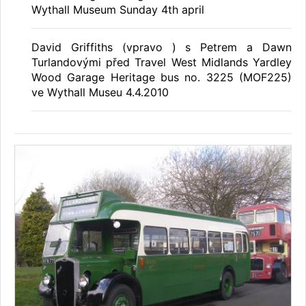
Wythall Museum Sunday 4th april
David Griffiths (vpravo ) s Petrem a Dawn
Turlandovými před Travel West Midlands Yardley
Wood Garage Heritage bus no. 3225 (MOF225)
ve Wythall Museu 4.4.2010