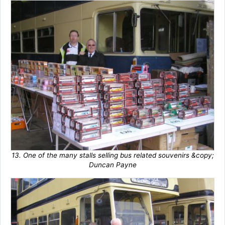
13. One of the many stalls selling bus related souvenirs &copy;
Duncan Payne