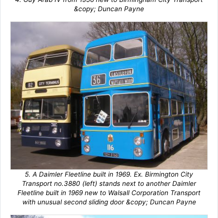
&copy; Duncan Payne
5. A Daimler Fleetline built in 1969. Ex. Birmington City
Transport no.3880 (left) stands next to another Daimler
Fleetline built in 1969 new to Walsall Corporation Transport
with unusual second sliding door &copy; Duncan Payne