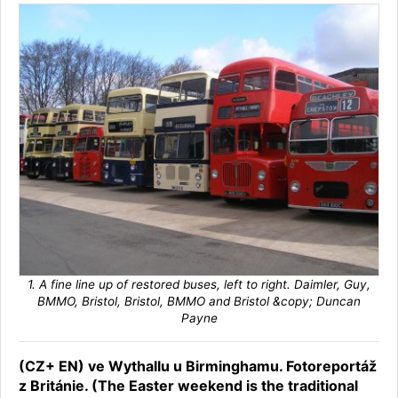
1. A fine line up of restored buses, left to right. Daimler, Guy,
BMMO, Bristol, Bristol, BMMO and Bristol &copy; Duncan
Payne
(CZ+ EN) ve Wythallu u Birminghamu. Fotoreportáž
z Británie. (The Easter weekend is the traditional