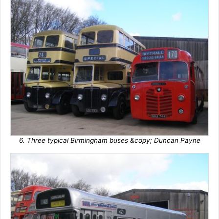
6. Three typical Birmingham buses &copy; Duncan Payne