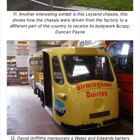
11. Another interesting exhibit is this Leyland chassis, this
shows how the chassis were driven from the factory to a
different part of the country to receive its bodywork &copy;
Duncan Payne
12. David Griffiths maneuvers a Wales and Edwards battery