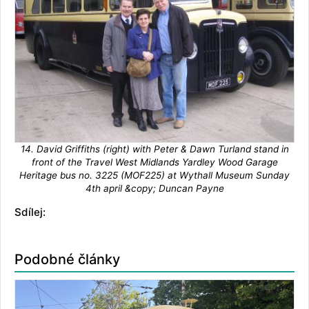
14. David Griffiths (right) with Peter & Dawn Turland stand in
front of the Travel West Midlands Yardley Wood Garage
Heritage bus no. 3225 (MOF225) at Wythall Museum Sunday
4th april &copy; Duncan Payne
Sdílej:
Podobné články