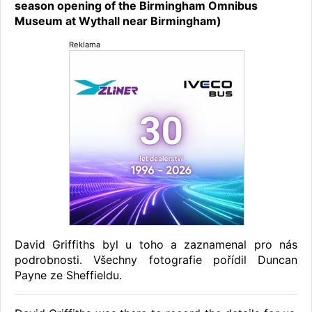
season opening of the Birmingham Omnibus
Museum at Wythall near Birmingham)
Reklama
David Griffiths byl u toho a zaznamenal pro nás
podrobnosti. Všechny fotografie pořídil Duncan
Payne ze Sheffieldu.