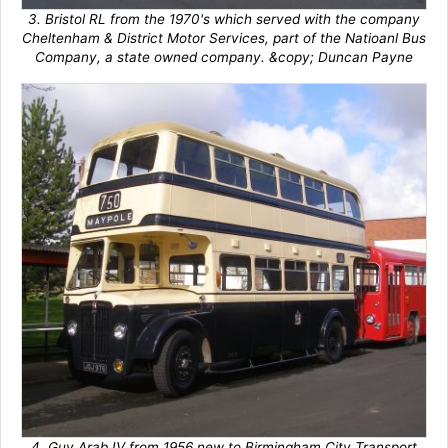
3. Bristol RL from the 1970's which served with the company
Cheltenham & District Motor Services, part of the Natioanl Bus
Company, a state owned company. &copy; Duncan Payne
4. Guy Arab IV from 1956 new to Birmingham City Transport