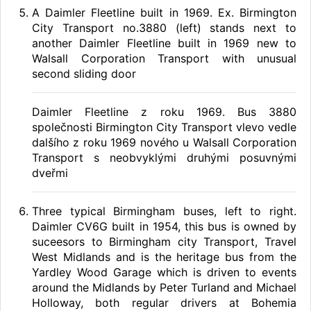
A Daimler Fleetline built in 1969. Ex. Birmington
City Transport no.3880 (left) stands next to
another Daimler Fleetline built in 1969 new to
Walsall Corporation Transport with unusual
second sliding door
Daimler Fleetline z roku 1969. Bus 3880
společnosti Birmington City Transport vlevo vedle
dalšího z roku 1969 nového u Walsall Corporation
Transport s neobvyklými druhými posuvnými
dveřmi
Three typical Birmingham buses, left to right.
Daimler CV6G built in 1954, this bus is owned by
suceesors to Birmingham city Transport, Travel
West Midlands and is the heritage bus from the
Yardley Wood Garage which is driven to events
around the Midlands by Peter Turland and Michael
Holloway, both regular drivers at Bohemia