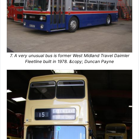
7. A very unusual bus is former West Midland Travel Daimler
Fleetline built in 1978. &copy; Duncan Payne