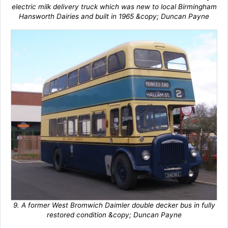
electric milk delivery truck which was new to local Birmingham
Hansworth Dairies and built in 1965 &copy; Duncan Payne
9. A former West Bromwich Daimler double decker bus in fully
restored condition &copy; Duncan Payne