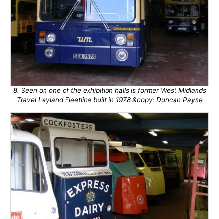
8. Seen on one of the exhibition halls is former West Midlands
Travel Leyland Fleetline built in 1978 &copy; Duncan Payne