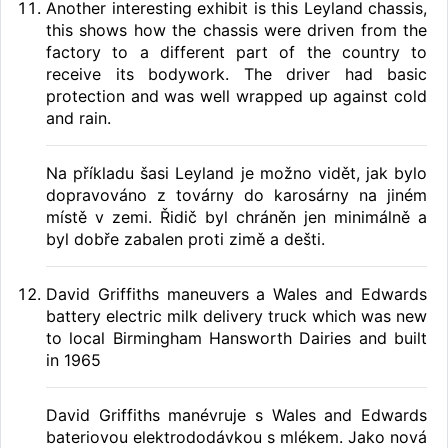
Another interesting exhibit is this Leyland chassis,
this shows how the chassis were driven from the
factory to a different part of the country to
receive its bodywork. The driver had basic
protection and was well wrapped up against cold
and rain.
Na příkladu šasi Leyland je možno vidět, jak bylo
dopravováno z továrny do karosárny na jiném
místě v zemi. Řidič byl chráněn jen minimálně a
byl dobře zabalen proti zimě a dešti.
David Griffiths maneuvers a Wales and Edwards
battery electric milk delivery truck which was new
to local Birmingham Hansworth Dairies and built
in 1965
David Griffiths manévruje s Wales and Edwards
bateriovou elektrododávkou s mlékem. Jako nová