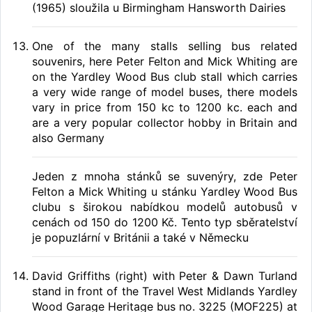
(1965) sloužila u Birmingham Hansworth Dairies
One of the many stalls selling bus related
souvenirs, here Peter Felton and Mick Whiting are
on the Yardley Wood Bus club stall which carries
a very wide range of model buses, there models
vary in price from 150 kc to 1200 kc. each and
are a very popular collector hobby in Britain and
also Germany
Jeden z mnoha stánků se suvenýry, zde Peter
Felton a Mick Whiting u stánku Yardley Wood Bus
clubu s širokou nabídkou modelů autobusů v
cenách od 150 do 1200 Kč. Tento typ sběratelství
je popuzlární v Británii a také v Německu
David Griffiths (right) with Peter & Dawn Turland
stand in front of the Travel West Midlands Yardley
Wood Garage Heritage bus no. 3225 (MOF225) at