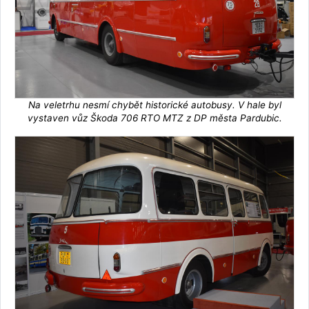
Na veletrhu nesmí chybět historické autobusy. V hale byl
vystaven vůz Škoda 706 RTO MTZ z DP města Pardubic.