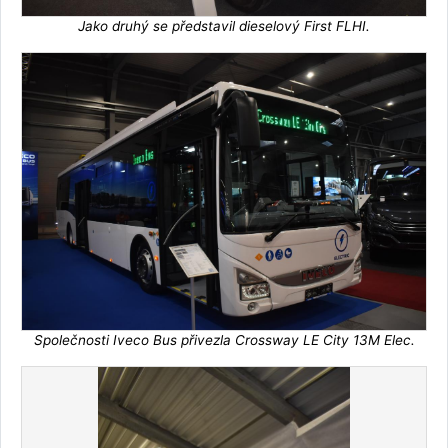
Jako druhý se představil dieselový First FLHI.
Společnosti Iveco Bus přivezla Crossway LE City 13M Elec.