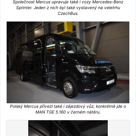
Společnost Mercus upravuje také i vozy Mercedes-Benz
Sprinter. Jeden z nich byl také vystavený na veletrhu
CzechBus.
Polský Mercus přivezl také i zájezdový vůz, konkrétně jde o
MAN TGE 5.160 v černém nátěru.