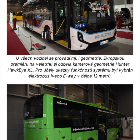
U všech vozidel se provádí mj. i geometrie. Evropskou
premiéru na veletrhu si odbyla kamerová geometrie Hunter
HawkEye XL. Pro účely ukázky funkčnosti systému byl vybrán
elektrobus Iveco E-way v délce 12 metrů.