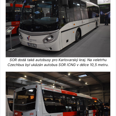
SOR dodá také autobusy pro Karlovarský kraj. Na veletrhu
Czechbus byl ukázán autobus SOR ICNG v délce 10,5 metru.