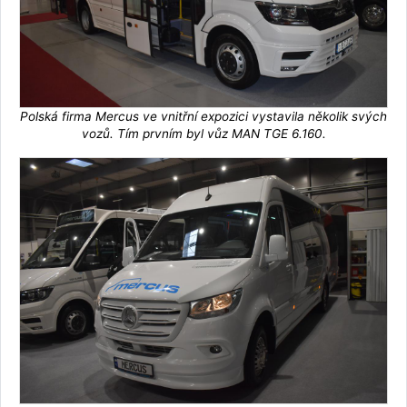
Polská firma Mercus ve vnitřní expozici vystavila několik svých
vozů. Tím prvním byl vůz MAN TGE 6.160.