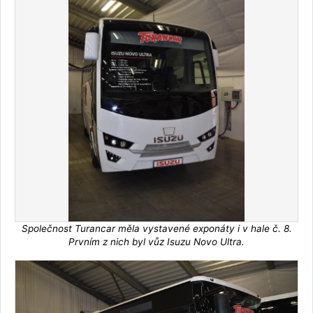
Společnost Turancar měla vystavené exponáty i v hale č. 8.
Prvním z nich byl vůz Isuzu Novo Ultra.