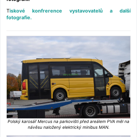
T
iskové konfrerence vystavovatelů a další
fotografie.
Polský karosář Mercus na parkovišti před areálem PVA měl na
návěsu naložený elektrický minibus MAN.