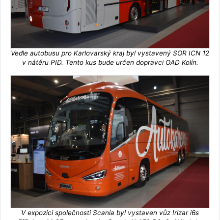
Vedle autobusu pro Karlovarský kraj byl vystavený SOR ICN 12
v nátěru PID. Tento kus bude určen dopravci OAD Kolín.
V expozici společnosti Scania byl vystaven vůz Irizar i6s