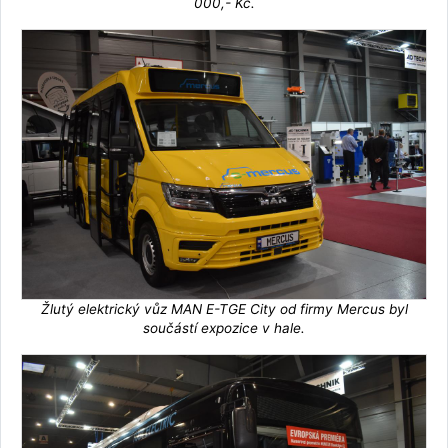
000,- Kč.
Žlutý elektrický vůz MAN E-TGE City od firmy Mercus byl
součástí expozice v hale.