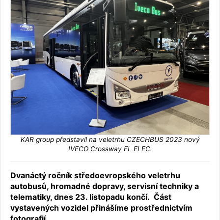
KAR group představil na veletrhu CZECHBUS 2023 nový
IVECO Crossway EL ELEC.
Dvanáctý ročník středoevropského veletrhu
autobusů, hromadné dopravy, servisní techniky a
telematiky, dnes 23. listopadu končí. Část
vystavených vozidel přinášíme prostřednictvím
fotografií.