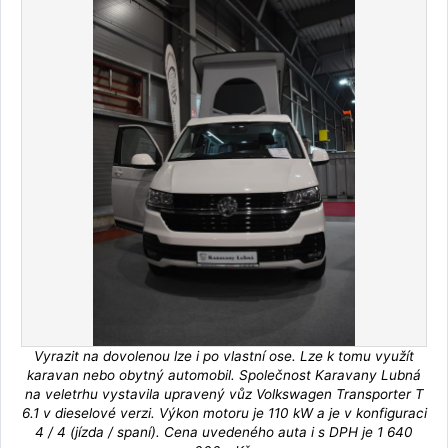
Vyrazit na dovolenou lze i po vlastní ose. Lze k tomu využít
karavan nebo obytný automobil. Společnost Karavany Lubná
na veletrhu vystavila upravený vůz Volkswagen Transporter T
6.1 v dieselové verzi. Výkon motoru je 110 kW a je v konfiguraci
4 / 4 (jízda / spaní). Cena uvedeného auta i s DPH je 1 640