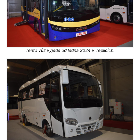
Tento vůz vyjede od ledna 2024 v Teplicích.