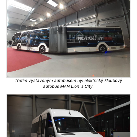
Třetím vystaveným autobusem byl elektrický kloubový
autobus MAN Lion´s City.