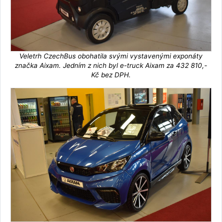
Veletrh CzechBus obohatila svými vystavenými exponáty
značka Aixam. Jedním z nich byl e-truck Aixam za 432 810,-
Kč bez DPH.