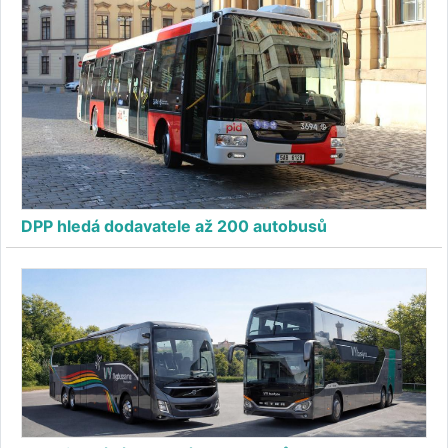
DPP hledá dodavatele až 200 autobusů