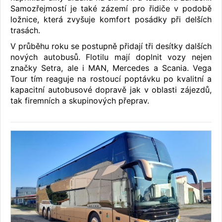
Samozřejmostí je také zázemí pro řidiče v podobě
ložnice, která zvyšuje komfort posádky při delších
trasách.
V průběhu roku se postupně přidají tři desítky dalších
nových autobusů. Flotilu mají doplnit vozy nejen
značky Setra, ale i MAN, Mercedes a Scania. Vega
Tour tím reaguje na rostoucí poptávku po kvalitní a
kapacitní autobusové dopravě jak v oblasti zájezdů,
tak firemních a skupinových přeprav.