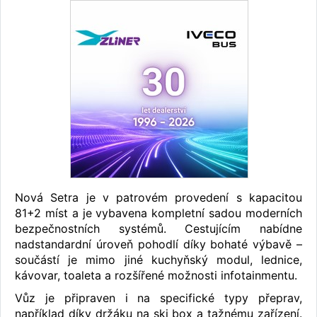
Nová Setra je v patrovém provedení s kapacitou
81+2 míst a je vybavena kompletní sadou moderních
bezpečnostních systémů. Cestujícím nabídne
nadstandardní úroveň pohodlí díky bohaté výbavě –
součástí je mimo jiné kuchyňský modul, lednice,
kávovar, toaleta a rozšířené možnosti infotainmentu.
Vůz je připraven i na specifické typy přeprav,
například díky držáku na ski box a tažnému zařízení.