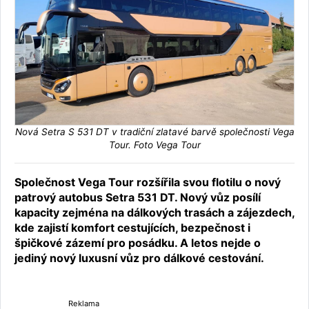
Nová Setra S 531 DT v tradiční zlatavé barvě společnosti Vega
Tour. Foto Vega Tour
Společnost Vega Tour rozšířila svou flotilu o nový
patrový autobus Setra 531 DT. Nový vůz posílí
kapacity zejména na dálkových trasách a zájezdech,
kde zajistí komfort cestujících, bezpečnost i
špičkové zázemí pro posádku. A letos nejde o
jediný nový luxusní vůz pro dálkové cestování.
Reklama