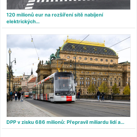
120 milionů eur na rozšíření sítě nabíjení
elektrických…
DPP v zisku 686 milionů: Přepravil miliardu lidí a…