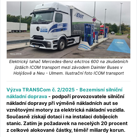
Elektrický tahač Mercedes-Benz eActros 600 na zkušebních
jízdách ICOM transport mezi závodem Daimler Buses v
Holýšově a Neu - Ulmem. Ilustrační foto ICOM transport
Výzva TRANSCom č. 2/2025 - Bezemisní silniční
nákladní doprava
- podpoří provozovatele silniční
nákladní dopravy při výměně nákladních aut se
vznětovými motory za elektrická nákladní vozidla.
Současně získají dotaci i na instalaci dobíjecích
stanic. Zatím je požadavek na necelých 20 procent
z celkové alokované částky, téměř miliardy korun.