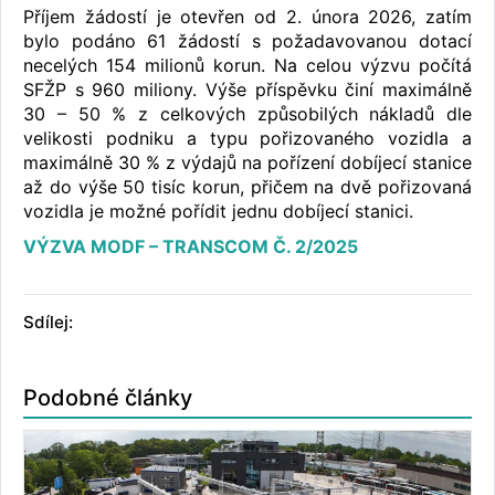
Příjem žádostí je otevřen od 2. února 2026, zatím
bylo podáno 61 žádostí s požadavovanou dotací
necelých 154 milionů korun. Na celou výzvu počítá
SFŽP s 960 miliony. Výše příspěvku činí maximálně
30 – 50 % z celkových způsobilých nákladů dle
velikosti podniku a typu pořizovaného vozidla a
maximálně 30 % z výdajů na pořízení dobíjecí stanice
až do výše 50 tisíc korun, přičem na dvě pořizovaná
vozidla je možné pořídit jednu dobíjecí stanici.
VÝZVA MODF – TRANSCOM Č. 2/2025
Sdílej:
Podobné články