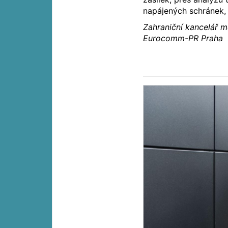
napájených schránek, k
Zahraniční kancelář m
Eurocomm-PR Praha