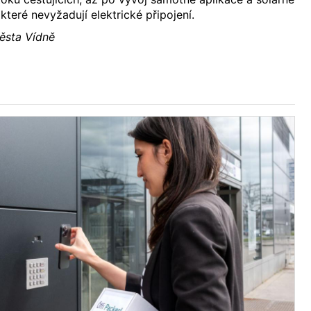
teré nevyžadují elektrické připojení.
ěsta Vídně