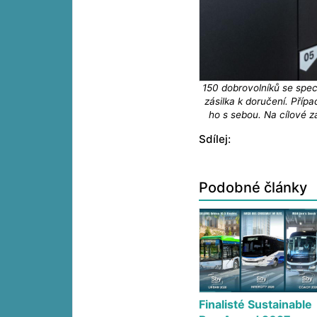
150 dobrovolníků se speciá
zásilka k doručení. Pří
ho s sebou. Na cílové z
Sdílej:
Podobné články
Finalisté Sustainable