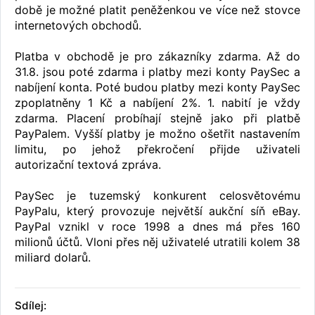
době je možné platit peněženkou ve více než stovce
internetových obchodů.
Platba v obchodě je pro zákazníky zdarma. Až do
31.8. jsou poté zdarma i platby mezi konty PaySec a
nabíjení konta. Poté budou platby mezi konty PaySec
zpoplatněny 1 Kč a nabíjení 2%. 1. nabití je vždy
zdarma. Placení probíhají stejně jako při platbě
PayPalem. Vyšší platby je možno ošetřit nastavením
limitu, po jehož překročení přijde uživateli
autorizační textová zpráva.
PaySec je tuzemský konkurent celosvětovému
PayPalu, který provozuje největší aukční síň eBay.
PayPal vznikl v roce 1998 a dnes má přes 160
milionů účtů. Vloni přes něj uživatelé utratili kolem 38
miliard dolarů.
Sdílej: