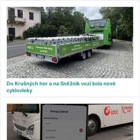
Do Krušných hor a na Sněžník vozí kola nové
cyklovleky