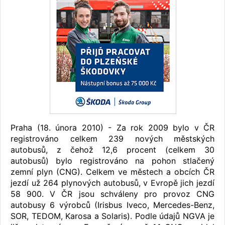
Praha (18. února 2010) - Za rok 2009 bylo v ČR
registrováno celkem 239 nových městských
autobusů, z čehož 12,6 procent (celkem 30
autobusů) bylo registrováno na pohon stlačený
zemní plyn (CNG). Celkem ve městech a obcích ČR
jezdí už 264 plynových autobusů, v Evropě jich jezdí
58 900. V ČR jsou schváleny pro provoz CNG
autobusy 6 výrobců (Irisbus Iveco, Mercedes-Benz,
SOR, TEDOM, Karosa a Solaris). Podle údajů NGVA je