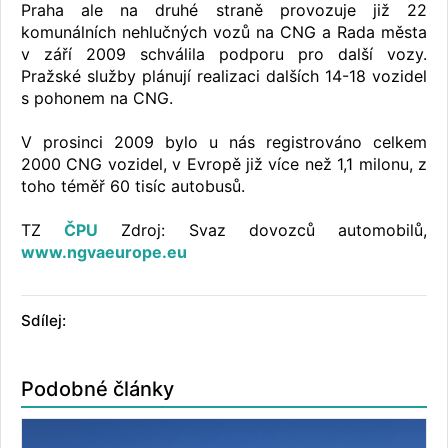
Praha ale na druhé straně provozuje již 22
komunálních nehlučných vozů na CNG a Rada města
v září 2009 schválila podporu pro další vozy.
Pražské služby plánují realizaci dalších 14-18 vozidel
s pohonem na CNG.
V prosinci 2009 bylo u nás registrováno celkem
2000 CNG vozidel, v Evropě již více než 1,1 milonu, z
toho téměř 60 tisíc autobusů.
TZ
ČPU
Zdroj: Svaz dovozců automobilů,
www.ngvaeurope.eu
Sdílej:
Podobné články