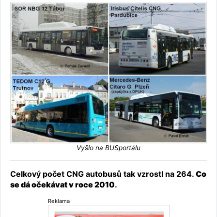
Vyšlo na BUSportálu
Celkový počet CNG autobusů tak vzrostl na 264.
Co
se dá očekávat v roce 2010
.
Reklama