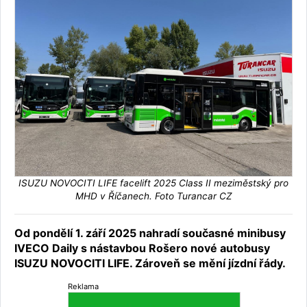
ISUZU NOVOCITI LIFE facelift 2025 Class II meziměstský pro
MHD v Říčanech. Foto Turancar CZ
Od pondělí 1. září 2025 nahradí současné minibusy
IVECO Daily s nástavbou Rošero nové autobusy
ISUZU NOVOCITI LIFE. Zároveň se mění jízdní řády.
Reklama