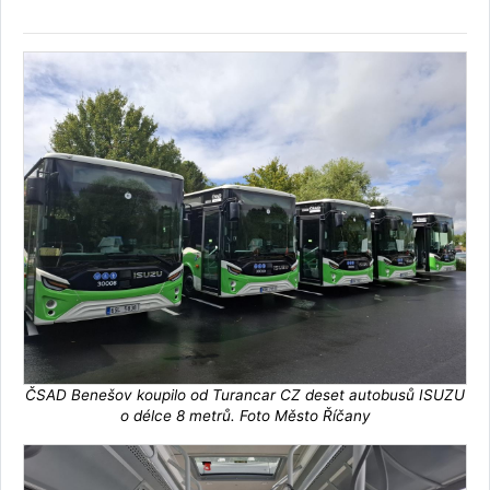
ČSAD Benešov koupilo od Turancar CZ deset autobusů ISUZU
o délce 8 metrů. Foto Město Říčany