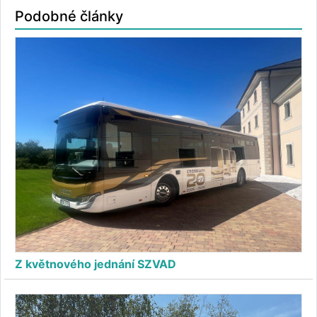
Podobné články
Z květnového jednání SZVAD