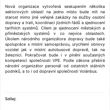
Nová organizace vytvořená seskupením několika
sektorových oblastí na jedno místo bude mít na
starost mimo jiné veřejné zakázky na služby osobní
dopravy a trati, koordinaci jízdních řádů a sjednocení
tarifních systémů. Cílem je sjednocení městských a
příměstských systémů v co nejvíce oblastech.
Úkolem národního organizátora dopravy bude také
spolupráce s místní samosprávou, urychlení obnovy
vozidel jak v místní autobusové dopravě, tak na
železnici. Pokračovat bude i v plnění současných
kompetencí společnosti VPE. Podle zákona přebírá
národní organizátor personál od ostatních státních
podniků, a to i od dopravní společnosti Volánbus.
Sdílej: