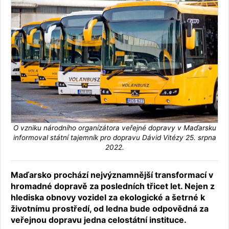
O vzniku národního organízátora veřejné dopravy v Maďarsku
informoval státní tajemník pro dopravu Dávid Vitézy 25. srpna
2022.
Maďarsko prochází nejvýznamnější transformací v
hromadné dopravě za posledních třicet let. Nejen z
hlediska obnovy vozidel za ekologické a šetrné k
životnímu prostředí, od ledna bude odpovědná za
veřejnou dopravu jedna celostátní instituce.