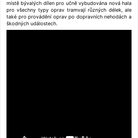
místě bývalých dílen pro učně vybudována nová hala
pro všechny typy oprav tramvají různých délek, ale
také pro provádění oprav po dopravních nehodách a
škodných událostech.