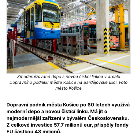
Zmodernizované depo s novou čistící linkou v areálu
Dopravního podniku města Košice na Bardějovské ulici. Foto
město Košice
Dopravní podnik města Košice po 60 letech využívá
moderní depo a novou čistící linku. Má jít o
nejmodernější zařízení v bývalém Československu.
Z celkové investice 57,7 milionů eur, přispěly fondy
EU částkou 43 milionů.