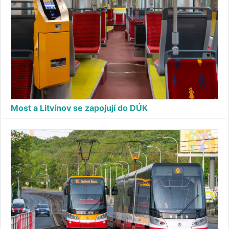
Most a Litvínov se zapojují do DÚK