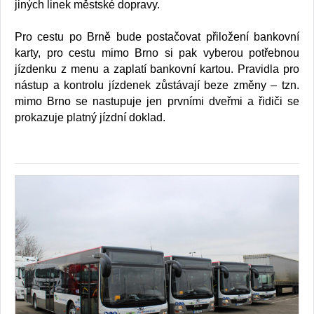
jiných linek městské dopravy.
Pro cestu po Brně bude postačovat přiložení bankovní
karty, pro cestu mimo Brno si pak vyberou potřebnou
jízdenku z menu a zaplatí bankovní kartou. Pravidla pro
nástup a kontrolu jízdenek zůstávají beze změny – tzn.
mimo Brno se nastupuje jen prvními dveřmi a řidiči se
prokazuje platný jízdní doklad.