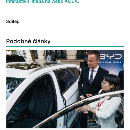
Interaktivní mapa na webu ACEA.
Sdílej:
Podobné články