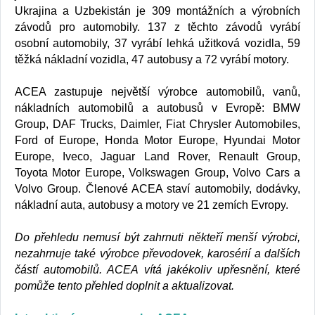
Ukrajina a Uzbekistán je 309 montážních a výrobních
závodů pro automobily. 137 z těchto závodů vyrábí
osobní automobily, 37 vyrábí lehká užitková vozidla, 59
těžká nákladní vozidla, 47 autobusy a 72 vyrábí motory.
ACEA zastupuje největší výrobce automobilů, vanů,
nákladních automobilů a autobusů v Evropě: BMW
Group, DAF Trucks, Daimler, Fiat Chrysler Automobiles,
Ford of Europe, Honda Motor Europe, Hyundai Motor
Europe, Iveco, Jaguar Land Rover, Renault Group,
Toyota Motor Europe, Volkswagen Group, Volvo Cars a
Volvo Group. Členové ACEA staví automobily, dodávky,
nákladní auta, autobusy a motory ve 21 zemích Evropy.
Do přehledu nemusí být zahrnuti někteří menší výrobci,
nezahrnuje také výrobce převodovek, karosérií a dalších
částí automobilů. ACEA vítá jakékoliv upřesnění, které
pomůže tento přehled doplnit a aktualizovat.