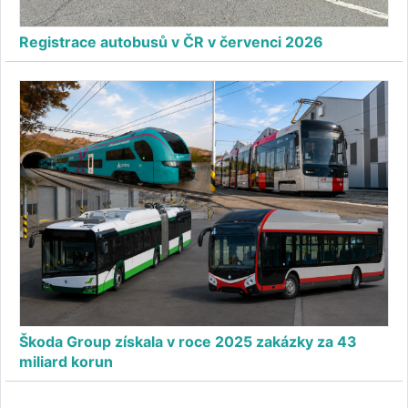
Registrace autobusů v ČR v červenci 2026
Škoda Group získala v roce 2025 zakázky za 43
miliard korun