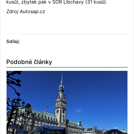
kusů), zbytek pak v SOR Libchavy (31 kusů).
Zdroj Autosap.cz
Sdílej:
Podobné články