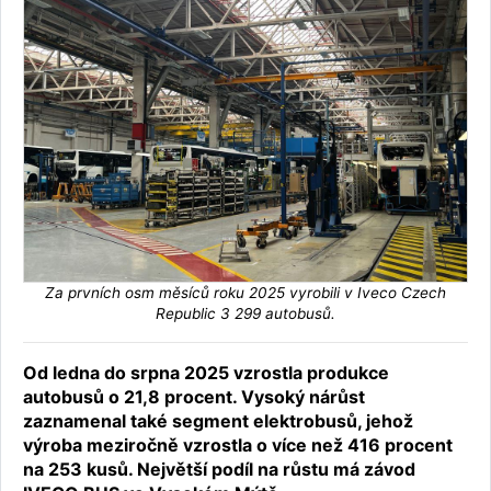
Za prvních osm měsíců roku 2025 vyrobili v Iveco Czech
Republic 3 299 autobusů.
Od ledna do srpna 2025 vzrostla produkce
autobusů o 21,8 procent. Vysoký nárůst
zaznamenal také segment elektrobusů, jehož
výroba meziročně vzrostla o více než 416 procent
na 253 kusů. Největší podíl na růstu má závod