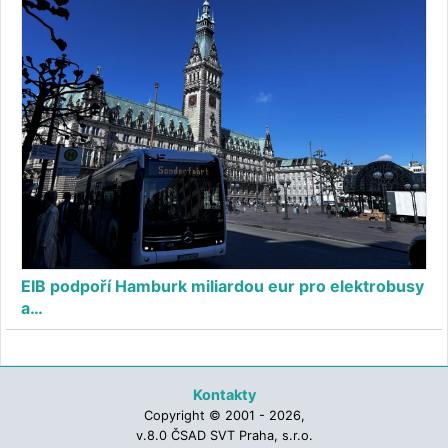
EIB podpoří Hamburk miliardou eur pro elektrobusy
a…
Kontakty
Copyright © 2001 - 2026,
v.8.0 ČSAD SVT Praha, s.r.o.