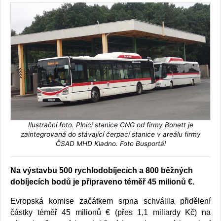
Ilustrační foto. Plnicí stanice CNG od firmy Bonett je
zaintegrovaná do stávající čerpací stanice v areálu firmy
ČSAD MHD Kladno. Foto Busportál
Na výstavbu 500 rychlodobíjecích a 800 běžných
dobíjecích bodů je připraveno téměř 45 milionů €.
Evropská komise začátkem srpna schválila přidělení
částky téměř 45 milionů € (přes 1,1 miliardy Kč) na