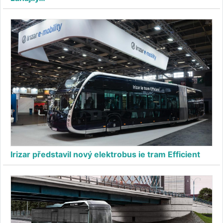
Irizar představil nový elektrobus ie tram Efficient