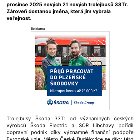
prosince 2025 nových 21 nových trolejbusů 33Tr.
Zároveň dostanou jména, která jim vybrala
veřejnost.
Reklama
Trolejbusy Škoda 33Tr od významných českých
výrobců Škoda Electric a SOR Libchavy pořídil
dopravní podnik díky významné finanční podpoře
Evropské unie. Město České Budějovice se díky této