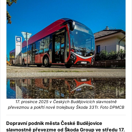
17. prosince 2025 v Českých Budějovicích slavnostně
převezmou a pokřtí nové trolejbusy Škoda 33Tr. Foto DPMCB
Dopravní podnik města České Budějovice
slavnostně převezme od Škoda Group ve středu 17.