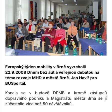
Evropský týden mobility v Brně vyvrcholil
22.9.2008 Dnem bez aut a veřejnou debatou na
téma rozvoje MHD v městě Brně. Jan Havíř pro
BUSportál.
Konala se v budově DPMB a kromě zástupců
dopravního podniku a Magistrátu města Brna se jí
zúčastnilo více než 50 návštěvníků.