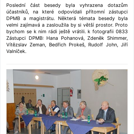
Poslední část besedy byla vyhrazena dotazům
účastníků, na které odpovídali přítomní zástupci
DPMB a magistrátu. Některá témata besedy byla
velmi zajímavá a zasloužila by si větší prostor. Proto
bychom se k nim rádi ještě vrátili. k fotografii 0833
Zástupci DPMB: Hana Pohanová, Zdeněk Shimmer,
Vítězslav Zeman, Bedřich Prokeš, Rudolf John, Jiří
Valníček.