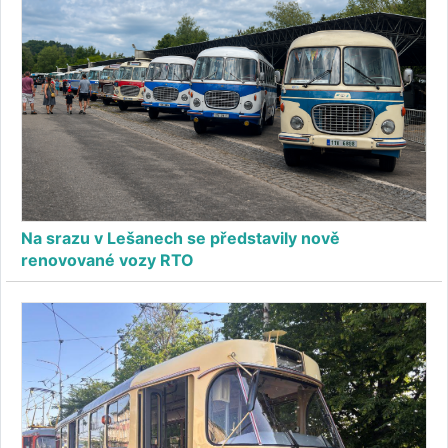
Na srazu v Lešanech se představily nově
renovované vozy RTO