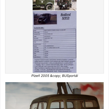
Plzeň 2005 &copy; BUSportál