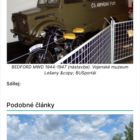
BEDFORD MWD 1944-1947 (nástavba). Vojenské muzeum
Lešany &copy; BUSportál
Sdílej:
Podobné články