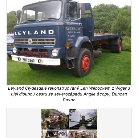
Leyland Clydesdale rekonstruovaný Len Wilcockem z Wiganu
ujel dlouhou cestu ze severozápadu Anglie &copy; Duncan
Payne