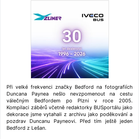
Při velké frekvenci značky Bedford na fotografiích
Duncana Paynea nešlo nevzpomenout na cestu
válečným Bedfordem po Plzni v roce 2005.
Kompilaci záběrů včetně redaktorky BUSportálu jako
dekorace jsme vytahali z archivu jako poděkování a
pozdrav Duncanu Payneovi. Před tím ještě jeden
Bedford z Lešan.