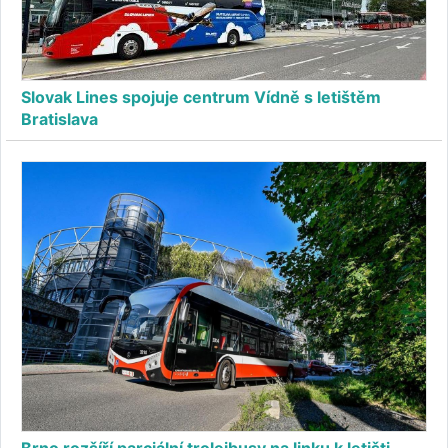
Slovak Lines spojuje centrum Vídně s letištěm
Bratislava
Brno rozšíří parciální trolejbusy na linku k letišti