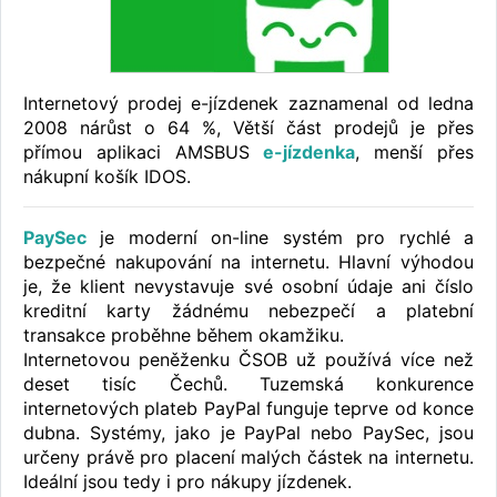
Internetový prodej e-jízdenek zaznamenal od ledna
2008 nárůst o 64 %, Větší část prodejů je přes
přímou aplikaci AMSBUS
e-jízdenka
, menší přes
nákupní košík IDOS.
PaySec
je moderní on-line systém pro rychlé a
bezpečné nakupování na internetu. Hlavní výhodou
je, že klient nevystavuje své osobní údaje ani číslo
kreditní karty žádnému nebezpečí a platební
transakce proběhne během okamžiku.
Internetovou peněženku ČSOB už používá více než
deset tisíc Čechů. Tuzemská konkurence
internetových plateb PayPal funguje teprve od konce
dubna. Systémy, jako je PayPal nebo PaySec, jsou
určeny právě pro placení malých částek na internetu.
Ideální jsou tedy i pro nákupy jízdenek.