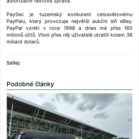
autorizační textová zpráva.
PaySec je tuzemský konkurent celosvětovému
PayPalu, který provozuje největší aukční síň eBay.
PayPal vznikl v roce 1998 a dnes má přes 160
milionů účtů. Vloni přes něj uživatelé utratili kolem 38
miliard dolarů.
Sdílej:
Podobné články