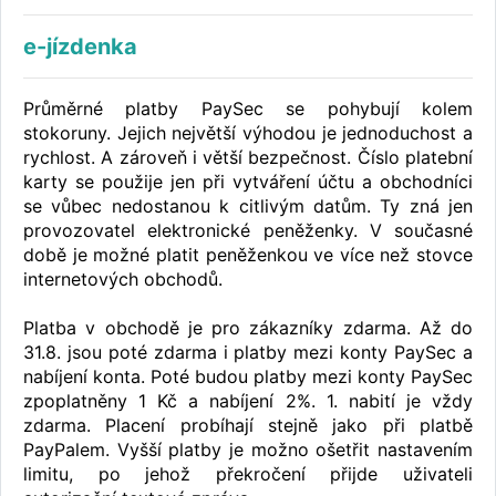
e-jízdenka
Průměrné platby PaySec se pohybují kolem
stokoruny. Jejich největší výhodou je jednoduchost a
rychlost. A zároveň i větší bezpečnost. Číslo platební
karty se použije jen při vytváření účtu a obchodníci
se vůbec nedostanou k citlivým datům. Ty zná jen
provozovatel elektronické peněženky. V současné
době je možné platit peněženkou ve více než stovce
internetových obchodů.
Platba v obchodě je pro zákazníky zdarma. Až do
31.8. jsou poté zdarma i platby mezi konty PaySec a
nabíjení konta. Poté budou platby mezi konty PaySec
zpoplatněny 1 Kč a nabíjení 2%. 1. nabití je vždy
zdarma. Placení probíhají stejně jako při platbě
PayPalem. Vyšší platby je možno ošetřit nastavením
limitu, po jehož překročení přijde uživateli