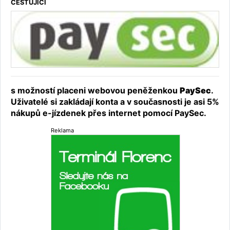
CESTUJÍCÍ
s možností placeni webovou peněženkou
PaySec
.
Uživatelé si zakládají konta a v současnosti je asi 5%
nákupů e-jízdenek přes internet pomocí PaySec.
Reklama