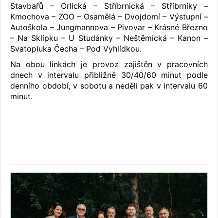
Stavbařů – Orlická – Stříbrnická – Stříbrníky –
Kmochova – ZOO – Osamělá – Dvojdomí – Výstupní –
Autoškola – Jungmannova – Pivovar – Krásné Březno
– Na Sklípku – U Studánky – Neštěmická – Kanon –
Svatopluka Čecha – Pod Vyhlídkou.
Na obou linkách je provoz zajištěn v pracovních
dnech v intervalu přibližně 30/40/60 minut podle
denního období, v sobotu a neděli pak v intervalu 60
minut.