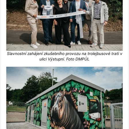
Slavnostní zahájení zkušebního provozu na trolejbusové trati v
ulici Výstupní. Foto DMPÚL