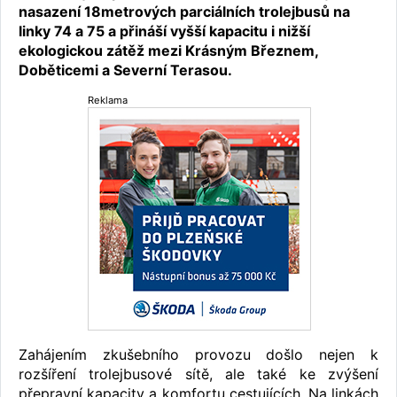
nasazení 18metrových parciálních trolejbusů na
linky 74 a 75 a přináší vyšší kapacitu i nižší
ekologickou zátěž mezi Krásným Březnem,
Doběticemi a Severní Terasou.
Reklama
Zahájením zkušebního provozu došlo nejen k
rozšíření trolejbusové sítě, ale také ke zvýšení
přepravní kapacity a komfortu cestujících. Na linkách