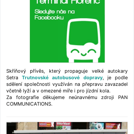
Skříňový přívěs, který propaguje velké autokary
Setra
Trutnovské autobusové dopravy
, je podle
sdělení společnosti využíván na přepravu zavazadel
včetně lyží a v omezené míře i pro jízdní kola.
Za fotografie děkujeme neúnavnému zdroji PAN
COMMUNICATIONS.