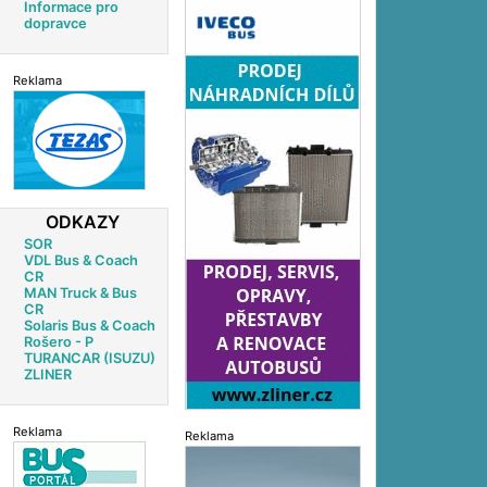
Informace pro
dopravce
Reklama
ODKAZY
SOR
VDL Bus & Coach
CR
MAN Truck & Bus
CR
Solaris Bus & Coach
Rošero - P
TURANCAR (ISUZU)
ZLINER
Reklama
Reklama