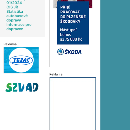
01/2024
CIS JŘ
Statistika
autobusové
dopravy
Informace pro
dopravce
Reklama
Reklama