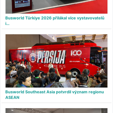
Busworld Türkiye 2026 přilákal více vystavovatelů
i…
Busworld Southeast Asia potvrdil význam regionu
ASEAN