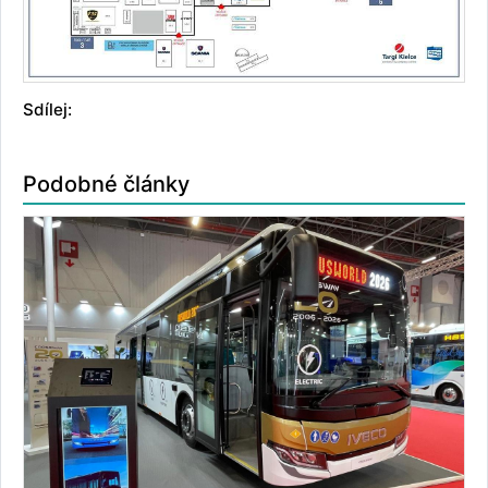
Sdílej:
Podobné články