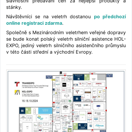
slavnostní předávání cen za nejlepší produkty a
stánky.
Návštěvníci se na veletrh dostanou
po předchozí
online registraci zdarma
.
Společně s Mezinárodním veletrhem veřejné dopravy
se bude konat polský veletrh silniční asistence HOL-
EXPO, jediný veletrh silničního asistenčního průmyslu
v této části střední a východní Evropy.