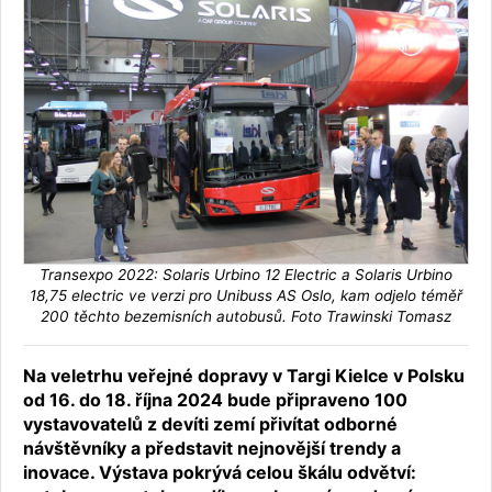
Transexpo 2022: Solaris Urbino 12 Electric a Solaris Urbino
18,75 electric ve verzi pro Unibuss AS Oslo, kam odjelo téměř
200 těchto bezemisních autobusů. Foto Trawinski Tomasz
Na veletrhu veřejné dopravy v Targi Kielce v Polsku
od 16. do 18. října 2024 bude připraveno 100
vystavovatelů z devíti zemí přivítat odborné
návštěvníky a představit nejnovější trendy a
inovace. Výstava pokrývá celou škálu odvětví: