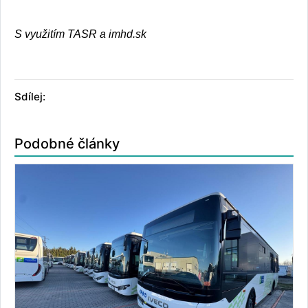
S využitím TASR a imhd.sk
Sdílej:
Podobné články