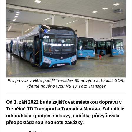
Pro provoz v Nitře pořídil Transdev 80 nových autobusů SOR,
včetně nového typu NS 18. Foto Transdev
Od 1. září 2022 bude zajišťovat městskou dopravu v
Trenčíně TD Transport a Transdev Morava. Zatupitelé
odsouhlasili podpis smlouvy, nabídka převyšovala
předpokládanou hodnotu zakázky.