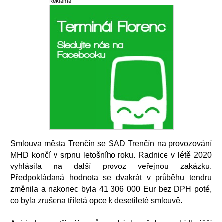
Reklama
Smlouva města Trenčín se SAD Trenčín na provozování
MHD končí v srpnu letošního roku. Radnice v létě 2020
vyhlásila na další provoz veřejnou zakázku.
Předpokládaná hodnota se dvakrát v průběhu tendru
změnila a nakonec byla 41 306 000 Eur bez DPH poté,
co byla zrušena tříletá opce k desetileté smlouvě.