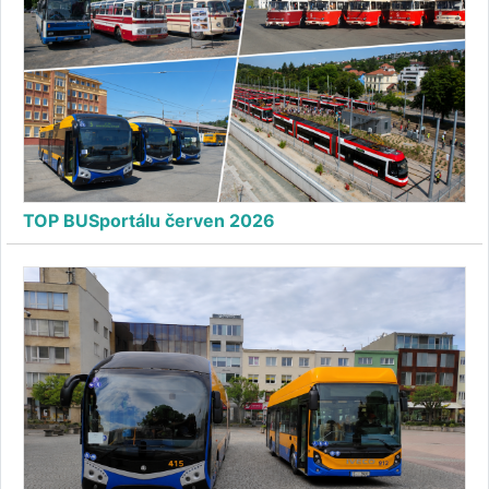
TOP BUSportálu červen 2026