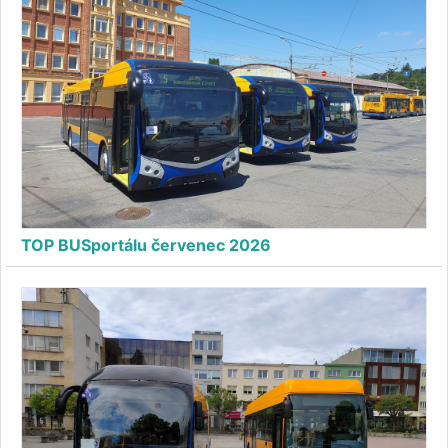
TOP BUSportálu červenec 2026