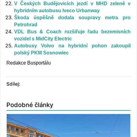
V Českých Budějovicích jezdí v MHD zeleně v
hybridním autobusu Iveco Urbanway
Škoda úspěšně dodala soupravy metra pro
Petrohrad
VDL Bus & Coach rozšiřuje řadu bezemisních
vozidel s MidCity Electric
Autobusy Volvo na hybridní pohon zakoupil
polský PKM Sosnowiec
Redakce Busportálu
Sdílej:
Podobné články