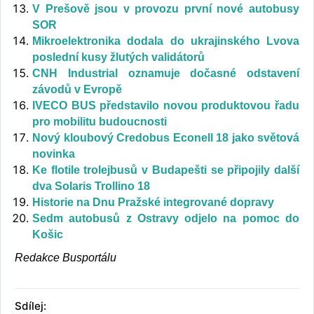
V Prešově jsou v provozu první nové autobusy
SOR
Mikroelektronika dodala do ukrajinského Lvova
poslední kusy žlutých validátorů
CNH Industrial oznamuje dočasné odstavení
závodů v Evropě
IVECO BUS představilo novou produktovou řadu
pro mobilitu budoucnosti
Nový kloubový Credobus Econell 18 jako světová
novinka
Ke flotile trolejbusů v Budapešti se připojily další
dva Solaris Trollino 18
Historie na Dnu Pražské integrované dopravy
Sedm autobusů z Ostravy odjelo na pomoc do
Košic
Redakce Busportálu
Sdílej: